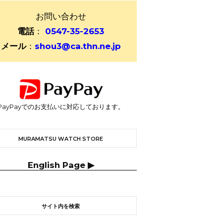
お問い合わせ
電話
：
0547-35-2653
メール
：
shou3@ca.thn.ne.jp
PayPayでのお支払いに対応しております。
MURAMATSU WATCH STORE
English Page ▶
サイト内を検索