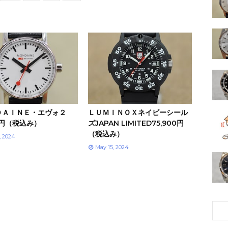
ＤＡＩＮＥ・エヴォ２
ＬＵＭＩＮＯＸネイビーシール
00円（税込み）
ズJAPAN LIMITED75,900円
（税込み）
, 2024
May 15, 2024