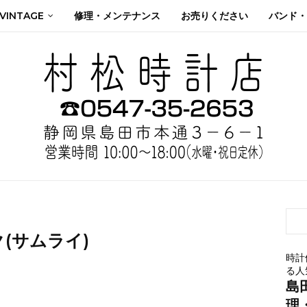
 VINTAGE
修理・メンテナンス
お売りください
バンド・
(サムライ)
時計
る人
島
理