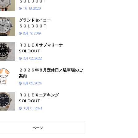
ＳＯＬＤＯＵＴ
1月 18, 2020
グランドセイコー
ＳＯＬＤＯＵＴ
9月 19, 2019
ＲＯＬＥＸサブマリーナ
SOLDOUT
3月 02, 2022
２０２６年８月定休日／駐車場のご
案内
8月 05, 2026
ＲＯＬＥＸエアキング
SOLDOUT
10月 01, 2021
ページ