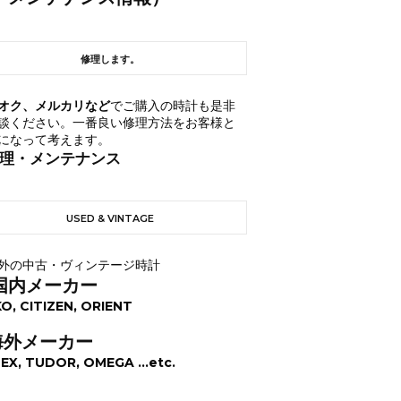
修理します。
オク、メルカリなど
でご購入の時計も是非
談ください。一番良い修理方法をお客様と
になって考えます。
理・メンテナンス
USED & VINTAGE
外の中古・ヴィンテージ時計
国内メーカー
KO, CITIZEN, ORIENT
海外メーカー
EX, TUDOR, OMEGA ...etc.