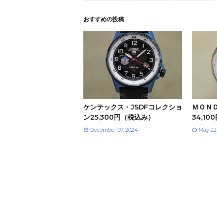
おすすめの投稿
ケンテックス・JSDFコレクショ
ＭＯＮ
ン25,300円（税込み）
34,1
December 07, 2024
May 22