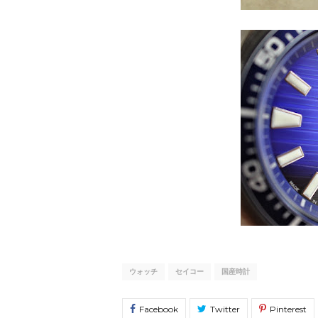
ウォッチ
セイコー
国産時計