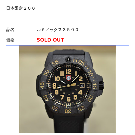
日本限定２００
品名
ルミノックス３５００
SOLD OUT
価格