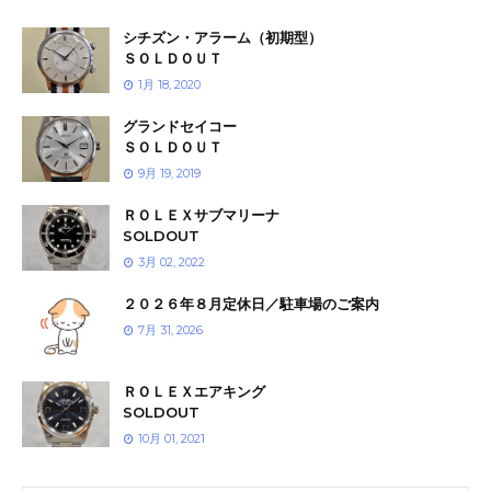
シチズン・アラーム（初期型）
ＳＯＬＤＯＵＴ
1月 18, 2020
グランドセイコー
ＳＯＬＤＯＵＴ
9月 19, 2019
ＲＯＬＥＸサブマリーナ
SOLDOUT
3月 02, 2022
２０２６年８月定休日／駐車場のご案内
7月 31, 2026
ＲＯＬＥＸエアキング
SOLDOUT
10月 01, 2021