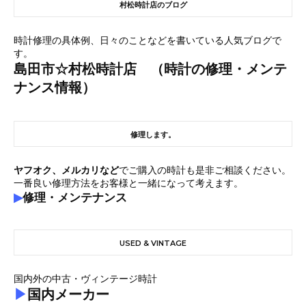
村松時計店のブログ
時計修理の具体例、日々のことなどを書いている人気ブログで
す。
島田市☆村松時計店 （時計の修理・メンテ
ナンス情報）
修理します。
ヤフオク、メルカリなど
でご購入の時計も是非ご相談ください。
一番良い修理方法をお客様と一緒になって考えます。
▶
修理・メンテナンス
USED & VINTAGE
国内外の中古・ヴィンテージ時計
▶
国内メーカー