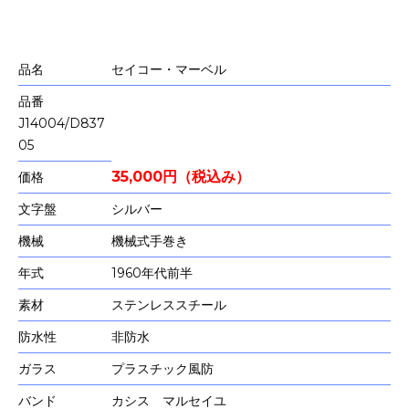
品名
セイコー・マーベル
品番
J14004/D837
05
35,000円（税込み）
価格
文字盤
シルバー
機械
機械式手巻き
年式
1960年代前半
素材
ステンレススチール
防水性
非防水
ガラス
プラスチック風防
バンド
カシス マルセイユ