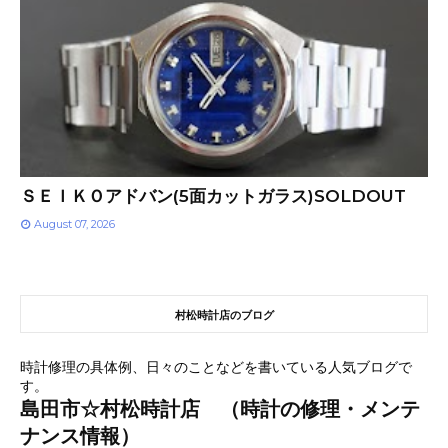
ＳＥＩＫＯアドバン(5面カットガラス)SOLDOUT
August 07, 2026
村松時計店のブログ
時計修理の具体例、日々のことなどを書いている人気ブログで
す。
島田市☆村松時計店 （時計の修理・メンテ
ナンス情報）