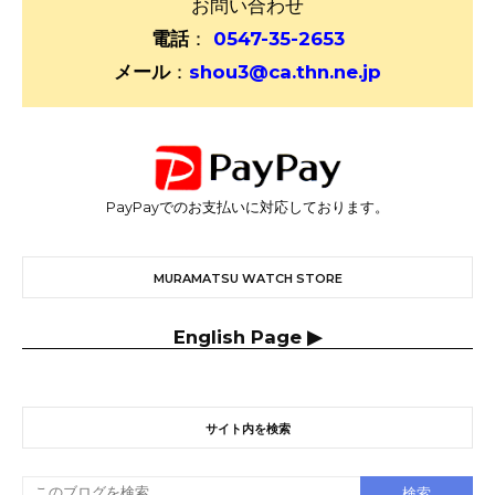
お問い合わせ
電話
：
0547-35-2653
メール
：
shou3@ca.thn.ne.jp
PayPayでのお支払いに対応しております。
MURAMATSU WATCH STORE
English Page ▶
サイト内を検索