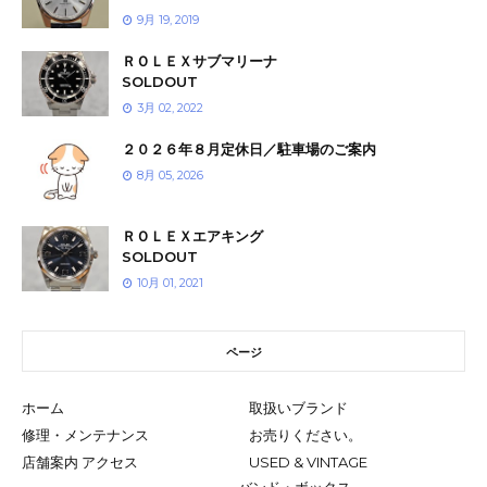
9月 19, 2019
ＲＯＬＥＸサブマリーナ
SOLDOUT
3月 02, 2022
２０２６年８月定休日／駐車場のご案内
8月 05, 2026
ＲＯＬＥＸエアキング
SOLDOUT
10月 01, 2021
ページ
ホーム
取扱いブランド
修理・メンテナンス
お売りください。
店舗案内 アクセス
USED & VINTAGE