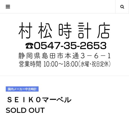
国内メーカー中古時計
ＳＥＩＫＯマーベル
SOLD OUT