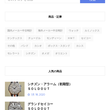
商品・記事
国内メーカー中古時計
海外メーカー中古時計
ウォッチ
ルミノックス
ケンテックス
チュードル
モンディーン
ＨＭＴ
セイコー
その他
バンド
カシオ
ボックス・スタンド
カシス
モレラート
シチズン
オメガ
オリエント
人気の商品
シチズン・アラーム（初期型）
ＳＯＬＤＯＵＴ
1月 18, 2020
グランドセイコー
ＳＯＬＤＯＵＴ