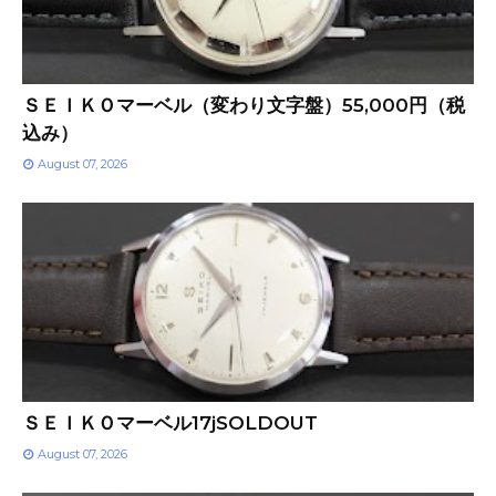
ＳＥＩＫＯマーベル（変わり文字盤）55,000円（税
込み）
August 07, 2026
ＳＥＩＫＯマーベル17jSOLDOUT
August 07, 2026