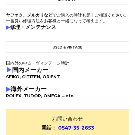
ヤフオク、メルカリなど
でご購入の時計も是非ご相談ください。
一番良い修理方法をお客様と一緒になって考えます。
▶
修理・メンテナンス
USED & VINTAGE
国内外の中古・ヴィンテージ時計
▶
国内メーカー
SEIKO, CITIZEN, ORIENT
▶
海外メーカー
ROLEX, TUDOR, OMEGA ...etc.
お問い合わせ
電話
：
0547-35-2653