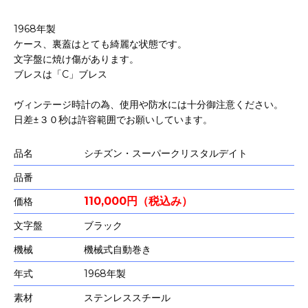
1968年製
ケース、裏蓋はとても綺麗な状態です。
文字盤に焼け傷があります。
ブレスは「C」ブレス
ヴィンテージ時計の為、使用や防水には十分御注意ください。
日差±３０秒は許容範囲でお願いしています。
品名
シチズン・スーパークリスタルデイト
品番
110,000円（税込み）
価格
文字盤
ブラック
機械
機械式自動巻き
年式
1968年製
素材
ステンレススチール