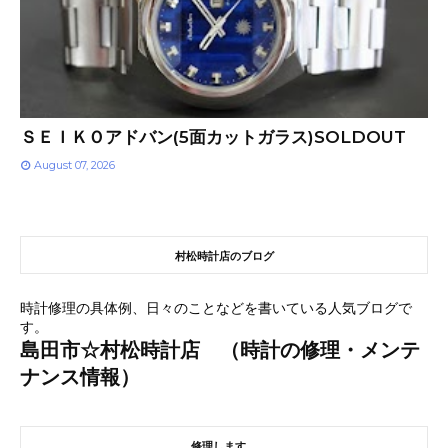
ＳＥＩＫＯアドバン(5面カットガラス)SOLDOUT
August 07, 2026
村松時計店のブログ
時計修理の具体例、日々のことなどを書いている人気ブログで
す。
島田市☆村松時計店 （時計の修理・メンテ
ナンス情報）
修理します。