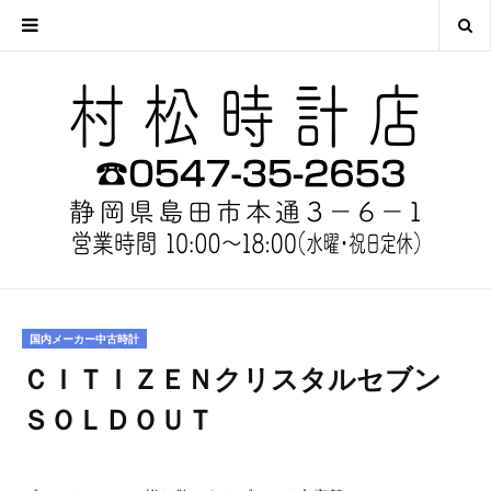
国内メーカー中古時計
ＣＩＴＩＺＥＮクリスタルセブン
ＳＯＬＤＯＵＴ