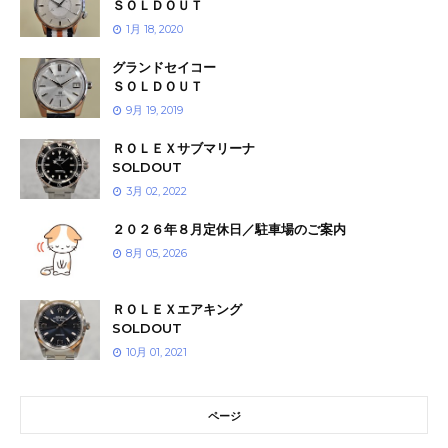
ＳＯＬＤＯＵＴ
1月 18, 2020
グランドセイコー
ＳＯＬＤＯＵＴ
9月 19, 2019
ＲＯＬＥＸサブマリーナ
SOLDOUT
3月 02, 2022
２０２６年８月定休日／駐車場のご案内
8月 05, 2026
ＲＯＬＥＸエアキング
SOLDOUT
10月 01, 2021
ページ