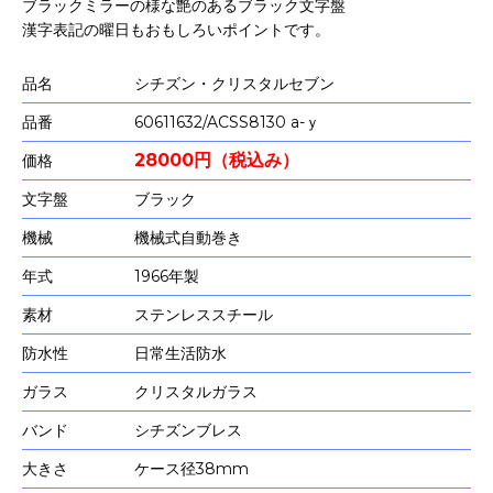
ブラックミラーの様な艶のあるブラック文字盤
漢字表記の曜日もおもしろいポイントです。
品名
シチズン・クリスタルセブン
品番
60611632/ACSS8130 a-ｙ
28000円（税込み）
価格
文字盤
ブラック
機械
機械式自動巻き
年式
1966年製
素材
ステンレススチール
防水性
日常生活防水
ガラス
クリスタルガラス
バンド
シチズンブレス
大きさ
ケース径38mm