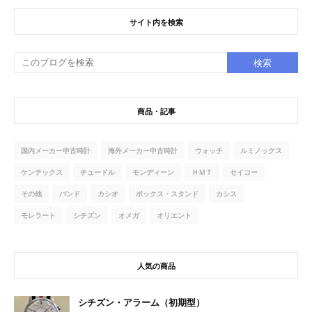
サイト内を検索
商品・記事
国内メーカー中古時計
海外メーカー中古時計
ウォッチ
ルミノックス
ケンテックス
チュードル
モンディーン
ＨＭＴ
セイコー
その他
バンド
カシオ
ボックス・スタンド
カシス
モレラート
シチズン
オメガ
オリエント
人気の商品
シチズン・アラーム（初期型）