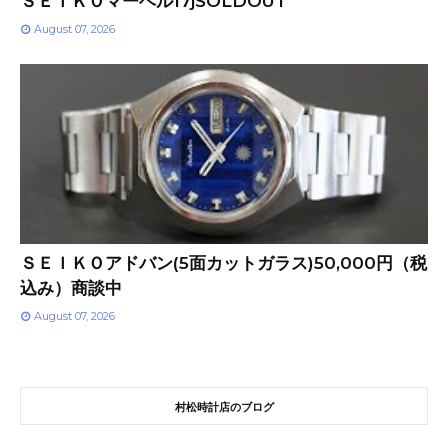
ＳＥＩＫＯマーベル17jSOLDOUT
August 07, 2026
ＳＥＩＫＯアドバン(5面カットガラス)50,000円（税
込み）商談中
August 07, 2026
村松時計店のブログ