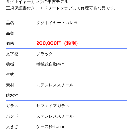
タグホイヤーカレラの中古モデル
正規保証書付き、エドワードクラブにて修理可能な品です。
品名
タグホイヤー・カレラ
品番
200,000円（税別）
価格
文字盤
ブラック
機械
機械式自動巻き
年式
素材
ステンレススチール
防水性
ガラス
サファイアガラス
バンド
ステンレススチール
大きさ
ケース径40mm