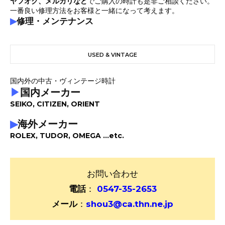
ヤフオク、メルカリなど
でご購入の時計も是非ご相談ください。
一番良い修理方法をお客様と一緒になって考えます。
▶
修理・メンテナンス
USED & VINTAGE
国内外の中古・ヴィンテージ時計
▶
国内メーカー
SEIKO, CITIZEN, ORIENT
▶
海外メーカー
ROLEX, TUDOR, OMEGA ...etc.
お問い合わせ
電話
：
0547-35-2653
メール
：
shou3@ca.thn.ne.jp