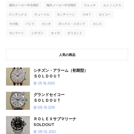
国内メーカー中古時計
海外メーカー中古時計
ウォッチ
ルミノックス
ケンテックス
チュードル
モンディーン
ＨＭＴ
セイコー
その他
バンド
カシオ
ボックス・スタンド
カシス
モレラート
シチズン
オメガ
オリエント
人気の商品
シチズン・アラーム（初期型）
ＳＯＬＤＯＵＴ
1月 18, 2020
グランドセイコー
ＳＯＬＤＯＵＴ
9月 19, 2019
ＲＯＬＥＸサブマリーナ
SOLDOUT
3月 02, 2022