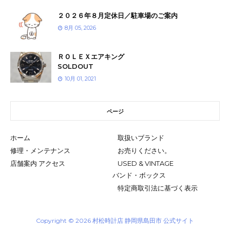
２０２６年８月定休日／駐車場のご案内
8月 05, 2026
ＲＯＬＥＸエアキング
SOLDOUT
10月 01, 2021
ページ
ホーム
取扱いブランド
修理・メンテナンス
お売りください。
店舗案内 アクセス
USED & VINTAGE
バンド・ボックス
特定商取引法に基づく表示
Copyright ©
2026
村松時計店 静岡県島田市 公式サイト