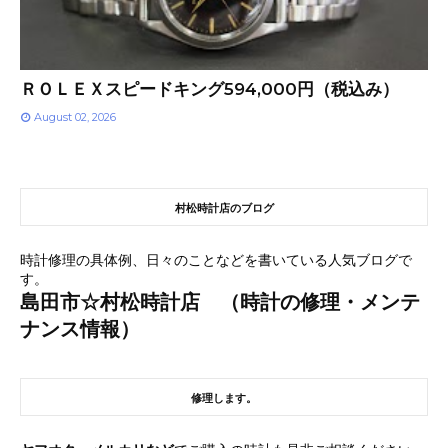
ＲＯＬＥＸスピードキング594,000円（税込み）
August 02, 2026
村松時計店のブログ
時計修理の具体例、日々のことなどを書いている人気ブログで
す。
島田市☆村松時計店 （時計の修理・メンテ
ナンス情報）
修理します。