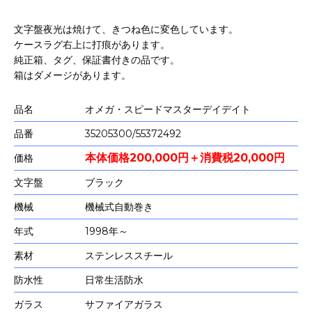
文字盤夜光は焼けて、きつね色に変色しています。
ケースラグ右上に打痕があります。
純正箱、タグ、保証書付きの品です。
箱はダメージがあります。
品名
オメガ・スピードマスターデイデイト
品番
35205300/55372492
本体価格200,000円＋消費税20,000円
価格
文字盤
ブラック
機械
機械式自動巻き
年式
1998年～
素材
ステンレススチール
防水性
日常生活防水
ガラス
サファイアガラス