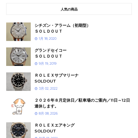
人気の商品
シチズン・アラーム（初期型）
ＳＯＬＤＯＵＴ
1月 18, 2020
グランドセイコー
ＳＯＬＤＯＵＴ
9月 19, 2019
ＲＯＬＥＸサブマリーナ
SOLDOUT
3月 02, 2022
２０２６年８月定休日／駐車場のご案内／11日～12日
連休します。
8月 08, 2026
ＲＯＬＥＸエアキング
SOLDOUT