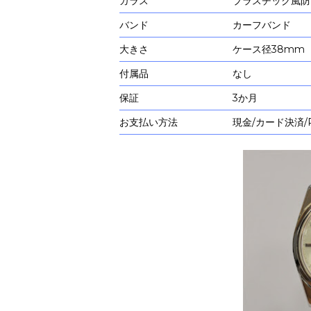
ガラス
プラスチック風防
バンド
カーフバンド
大きさ
ケース径38mm
付属品
なし
保証
3か月
お支払い方法
現金/カード決済/