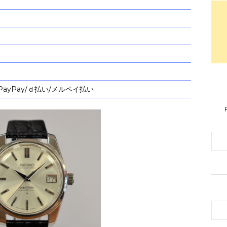
PayPay/ｄ払い/メルペイ払い