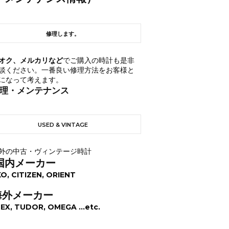
修理します。
オク、メルカリなど
でご購入の時計も是非
談ください。一番良い修理方法をお客様と
になって考えます。
理・メンテナンス
USED & VINTAGE
外の中古・ヴィンテージ時計
国内メーカー
KO, CITIZEN, ORIENT
海外メーカー
EX, TUDOR, OMEGA ...etc.