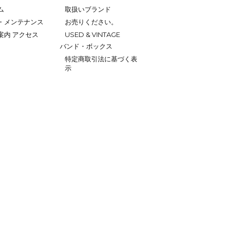
ム
取扱いブランド
・メンテナンス
お売りください。
案内 アクセス
USED & VINTAGE
バンド・ボックス
特定商取引法に基づく表
示