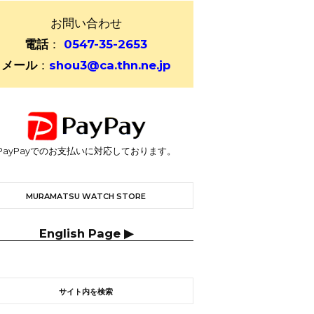
お問い合わせ
電話
：
0547-35-2653
メール
：
shou3@ca.thn.ne.jp
PayPayでのお支払いに対応しております。
MURAMATSU WATCH STORE
English Page ▶
サイト内を検索