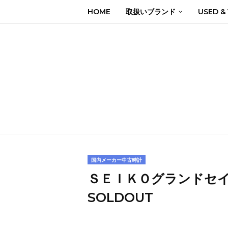
HOME
取扱いブランド
USED &
国内メーカー中古時計
ＳＥＩＫＯグランドセ
SOLDOUT