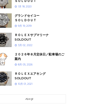
ＳＯＬＤＯＵＴ
1月 18, 2020
グランドセイコー
ＳＯＬＤＯＵＴ
9月 19, 2019
ＲＯＬＥＸサブマリーナ
SOLDOUT
3月 02, 2022
２０２６年８月定休日／駐車場のご
案内
8月 05, 2026
ＲＯＬＥＸエアキング
SOLDOUT
10月 01, 2021
ページ