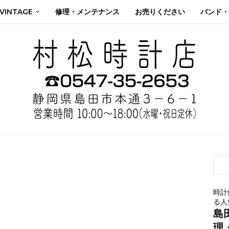
 VINTAGE
修理・メンテナンス
お売りください
バンド・
時計
る人
島
理