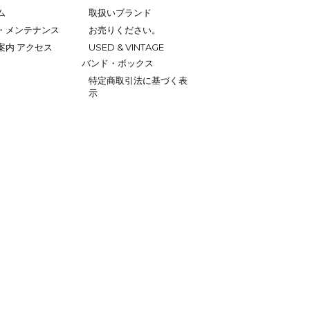
ム
取扱いブランド
・メンテナンス
お売りください。
案内 アクセス
USED & VINTAGE
バンド・ボックス
特定商取引法に基づく表
示