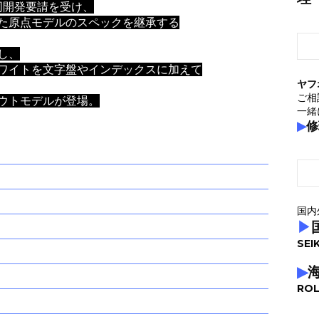
共同開発要請を受け、
た原点モデルのスペックを継承する
し、
ワイトを文字盤やインデックスに加えて
ヤフ
ご相
ウトモデルが登場。
一緒
▶
修
国内
▶
SEI
▶
ROL