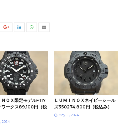
ＮＯＸ限定モデルF117
ＬＵＭＩＮＯＸネイビーシール
ワークス89,100円（税
ズ350274,800円（税込み）
May 15, 2024
3, 2024