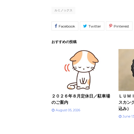
ルミノックス
おすすめの投稿
２０２６年８月定休日／駐車場
ＬＵＭＩ
のご案内
スカンク
込み）
August 05, 2026
June 1