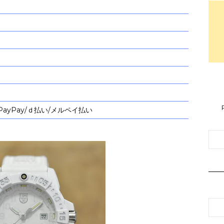
PayPay/ｄ払い/メルペイ払い