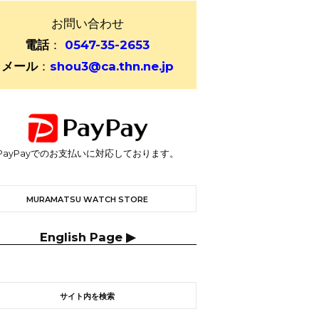
お問い合わせ
電話
：
0547-35-2653
メール
：
shou3@ca.thn.ne.jp
PayPayでのお支払いに対応しております。
MURAMATSU WATCH STORE
English Page ▶
サイト内を検索