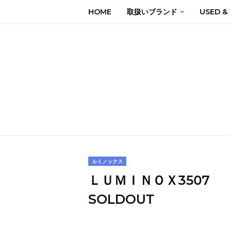
HOME
取扱いブランド
USED &
ルミノックス
ＬＵＭＩＮＯＸ3507
SOLDOUT