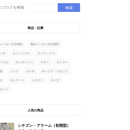
商品・記事
メーカー中古時計
海外メーカー中古時計
ッチ
ルミノックス
ケンテックス
ードル
モンディーン
ＨＭＴ
セイコー
他
バンド
カシオ
ボックス・スタンド
ス
モレラート
シチズン
オメガ
エント
人気の商品
シチズン・アラーム（初期型）