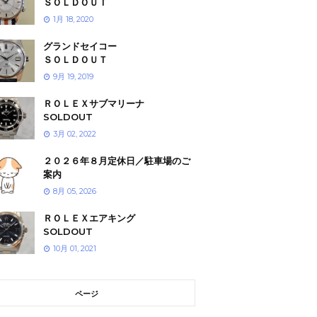
ＳＯＬＤＯＵＴ
1月 18, 2020
グランドセイコー
ＳＯＬＤＯＵＴ
9月 19, 2019
ＲＯＬＥＸサブマリーナ
SOLDOUT
3月 02, 2022
２０２６年８月定休日／駐車場のご
案内
8月 05, 2026
ＲＯＬＥＸエアキング
SOLDOUT
10月 01, 2021
ページ