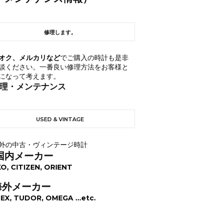
修理します。
オク、メルカリなど
でご購入の時計も是非
談ください。一番良い修理方法をお客様と
になって考えます。
理・メンテナンス
USED & VINTAGE
外の中古・ヴィンテージ時計
国内メーカー
KO, CITIZEN, ORIENT
海外メーカー
EX, TUDOR, OMEGA ...etc.