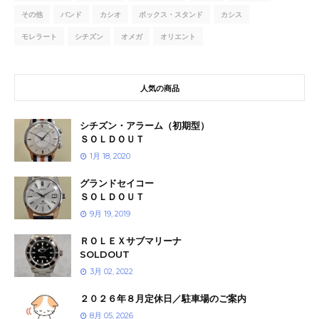
その他
バンド
カシオ
ボックス・スタンド
カシス
モレラート
シチズン
オメガ
オリエント
人気の商品
シチズン・アラーム（初期型）
ＳＯＬＤＯＵＴ
1月 18, 2020
グランドセイコー
ＳＯＬＤＯＵＴ
9月 19, 2019
ＲＯＬＥＸサブマリーナ
SOLDOUT
3月 02, 2022
２０２６年８月定休日／駐車場のご案内
8月 05, 2026