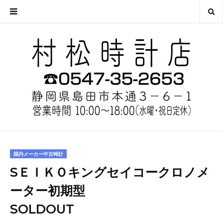
国内メーカー中古時計
SＥＩＫＯキングセイコークロノメ
ーター初期型
SOLDOUT