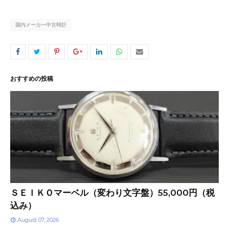
国内メーカー中古時計
おすすめの投稿
ＳＥＩＫＯマーベル（変わり文字盤）55,000円（税
込み）
August 07, 2026