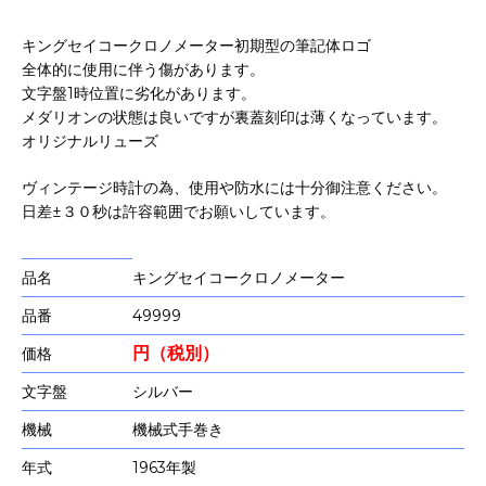
キングセイコークロノメーター初期型の筆記体ロゴ
全体的に使用に伴う傷があります。
文字盤1時位置に劣化があります。
メダリオンの状態は良いですが裏蓋刻印は薄くなっています。
オリジナルリューズ
ヴィンテージ時計の為、使用や防水には十分御注意ください。
日差±３０秒は許容範囲でお願いしています。
品名
キングセイコークロノメーター
品番
49999
円（税別）
価格
文字盤
シルバー
機械
機械式手巻き
年式
1963年製