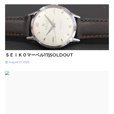
ＳＥＩＫＯマーベル17jSOLDOUT
August 07, 2026