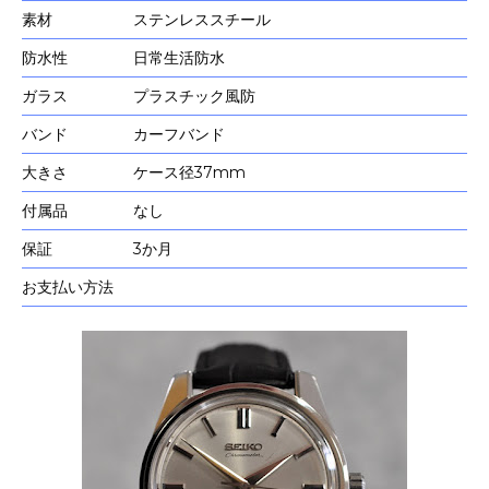
素材
ステンレススチール
防水性
日常生活防水
ガラス
プラスチック風防
バンド
カーフバンド
大きさ
ケース径37mm
付属品
なし
保証
3か月
お支払い方法