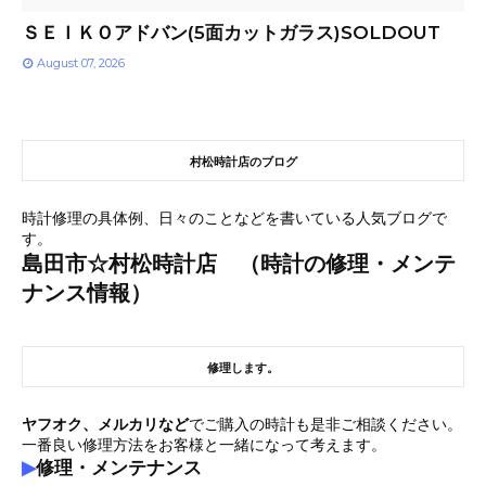
ＳＥＩＫＯアドバン(5面カットガラス)SOLDOUT
August 07, 2026
村松時計店のブログ
時計修理の具体例、日々のことなどを書いている人気ブログで
す。
島田市☆村松時計店 （時計の修理・メンテ
ナンス情報）
修理します。
ヤフオク、メルカリなど
でご購入の時計も是非ご相談ください。
一番良い修理方法をお客様と一緒になって考えます。
▶
修理・メンテナンス