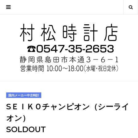
国内メーカー中古時計
SＥＩＫＯチャンピオン（シーライ
オン）
SOLDOUT