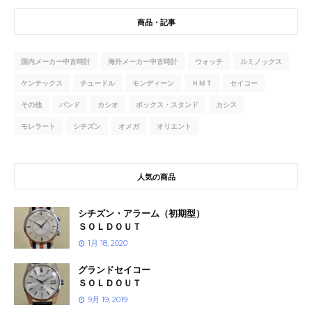
商品・記事
国内メーカー中古時計
海外メーカー中古時計
ウォッチ
ルミノックス
ケンテックス
チュードル
モンディーン
ＨＭＴ
セイコー
その他
バンド
カシオ
ボックス・スタンド
カシス
モレラート
シチズン
オメガ
オリエント
人気の商品
シチズン・アラーム（初期型）
ＳＯＬＤＯＵＴ
1月 18, 2020
グランドセイコー
ＳＯＬＤＯＵＴ
9月 19, 2019