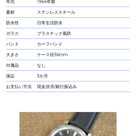
年式
1964年製
素材
ステンレススチール
防水性
日常生活防水
ガラス
プラスチック風防
バンド
カーフバンド
大きさ
ケース径36mm
付属品
なし
保証
3か月
お支払い方法
現金決済/銀行振込み