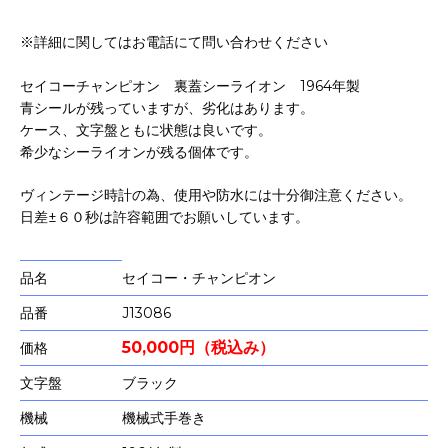
※詳細に関してはお電話にて問い合わせください
セイコーチャンピオン 裏蓋シーライオン 1964年製
青シールが残っていますが、劣化はあります。
ケース、文字盤ともに状態は良いです。
希少なシーライオンが残る個体です。
ヴィンテージ時計の為、使用や防水には十分御注意ください。
日差±６０秒は許容範囲でお願いしています。
品名
セイコー・チャンピオン
品番
J13086
50,000円（税込み）
価格
文字盤
ブラック
機械
機械式手巻き