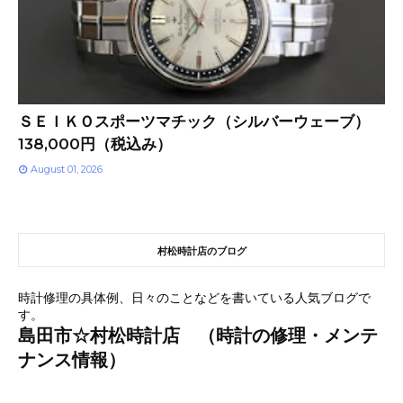
ＳＥＩＫＯスポーツマチック（シルバーウェーブ）
138,000円（税込み）
August 01, 2026
村松時計店のブログ
時計修理の具体例、日々のことなどを書いている人気ブログで
す。
島田市☆村松時計店 （時計の修理・メンテ
ナンス情報）