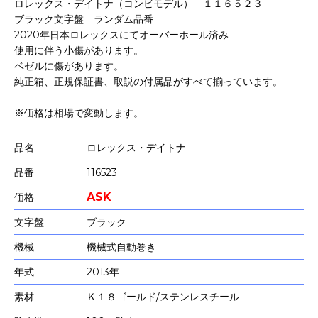
ロレックス・デイトナ（コンビモデル） １１６５２３
ブラック文字盤 ランダム品番
2020年日本ロレックスにてオーバーホール済み
使用に伴う小傷があります。
ベゼルに傷があります。
純正箱、正規保証書、取説の付属品がすべて揃っています。
※価格は相場で変動します。
品名
ロレックス・デイトナ
品番
116523
ASK
価格
文字盤
ブラック
機械
機械式自動巻き
年式
2013年
素材
Ｋ１８ゴールド/ステンレスチール