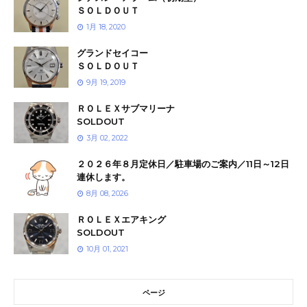
ＳＯＬＤＯＵＴ
1月 18, 2020
グランドセイコー
ＳＯＬＤＯＵＴ
9月 19, 2019
ＲＯＬＥＸサブマリーナ
SOLDOUT
3月 02, 2022
２０２６年８月定休日／駐車場のご案内／11日～12日
連休します。
8月 08, 2026
ＲＯＬＥＸエアキング
SOLDOUT
10月 01, 2021
ページ