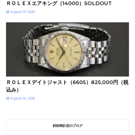
ＲＯＬＥＸエアキング（14000）SOLDOUT
August 07, 2026
ＲＯＬＥＸデイトジャスト（6605）825,000円（税
込み）
August 02, 2026
村松時計店のブログ