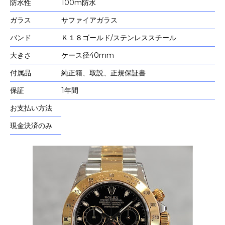
防水性
100m防水
ガラス
サファイアガラス
バンド
Ｋ１８ゴールド/ステンレススチール
大きさ
ケース径40mm
付属品
純正箱、取説、正規保証書
保証
1年間
お支払い方法
現金決済のみ