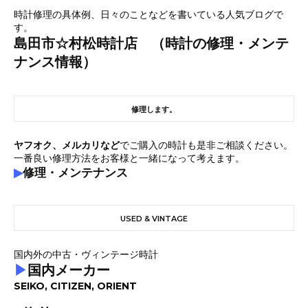
時計修理の具体例、日々のことなどを書いている人気ブログで
す。
島田市☆村松時計店 （時計の修理・メンテ
ナンス情報）
修理します。
ヤフオク、メルカリなど
でご購入の時計も是非ご相談ください。
一番良い修理方法をお客様と一緒になって考えます。
▶
修理・メンテナンス
USED & VINTAGE
国内外の中古・ヴィンテージ時計
▶
国内メーカー
SEIKO, CITIZEN, ORIENT