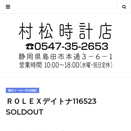
海外メーカー中古時計
ＲＯＬＥＸデイトナ116523
SOLDOUT