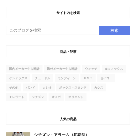
サイト内を検索
商品・記事
国内メーカー中古時計
海外メーカー中古時計
ウォッチ
ルミノックス
ケンテックス
チュードル
モンディーン
ＨＭＴ
セイコー
その他
バンド
カシオ
ボックス・スタンド
カシス
モレラート
シチズン
オメガ
オリエント
人気の商品
シチズン・アラーム（初期型）