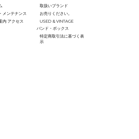
ム
取扱いブランド
・メンテナンス
お売りください。
案内 アクセス
USED & VINTAGE
バンド・ボックス
特定商取引法に基づく表
示