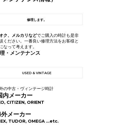
修理します。
オク、メルカリなど
でご購入の時計も是非
談ください。一番良い修理方法をお客様と
になって考えます。
理・メンテナンス
USED & VINTAGE
外の中古・ヴィンテージ時計
国内メーカー
KO, CITIZEN, ORIENT
海外メーカー
EX, TUDOR, OMEGA ...etc.