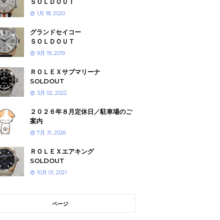
ＳＯＬＤＯＵＴ
1月 18, 2020
グランドセイコー
ＳＯＬＤＯＵＴ
9月 19, 2019
ＲＯＬＥＸサブマリーナ
SOLDOUT
3月 02, 2022
２０２６年８月定休日／駐車場のご
案内
7月 31, 2026
ＲＯＬＥＸエアキング
SOLDOUT
10月 01, 2021
ページ