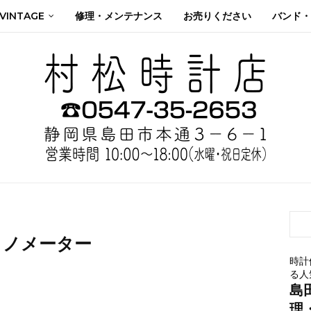
 VINTAGE
修理・メンテナンス
お売りください
バンド・
ロノメーター
時計
る人
島
理