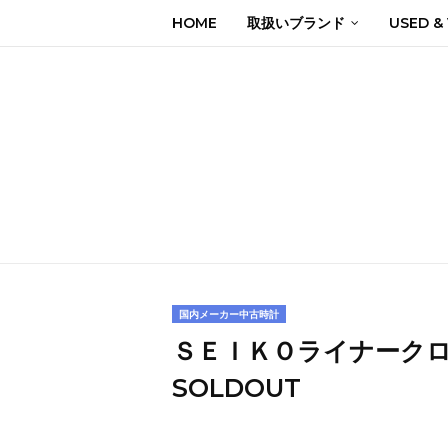
HOME
取扱いブランド
USED &
国内メーカー中古時計
ＳＥＩＫＯライナーク
SOLDOUT