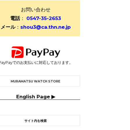
お問い合わせ
電話
：
0547-35-2653
メール
：
shou3@ca.thn.ne.jp
PayPayでのお支払いに対応しております。
MURAMATSU WATCH STORE
English Page ▶
サイト内を検索