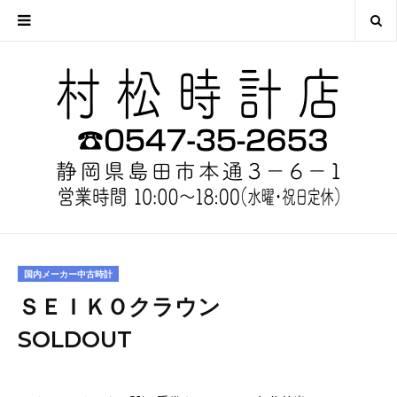
国内メーカー中古時計
ＳＥＩＫＯクラウン
SOLDOUT