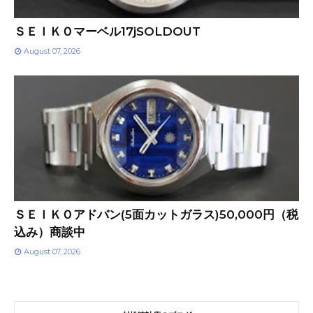
ＳＥＩＫＯマーベル17jSOLDOUT
August 07, 2026
ＳＥＩＫＯアドバン(5面カットガラス)50,000円（税
込み）商談中
August 07, 2026