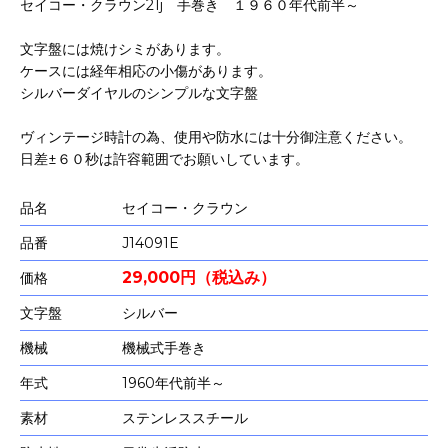
セイコー・クラウン21j 手巻き １９６０年代前半～
文字盤には焼けシミがあります。
ケースには経年相応の小傷があります。
シルバーダイヤルのシンプルな文字盤
ヴィンテージ時計の為、使用や防水には十分御注意ください。
日差±６０秒は許容範囲でお願いしています。
品名
セイコー・クラウン
品番
J14091E
29,000円（税込み）
価格
文字盤
シルバー
機械
機械式手巻き
年式
1960年代前半～
素材
ステンレススチール