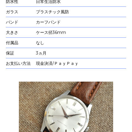
防水性
日常生活防水
ガラス
プラスチック風防
バンド
カーフバンド
大きさ
ケース径36mm
付属品
なし
保証
3ヵ月
お支払い方法
現金決済/ＰａｙＰａｙ