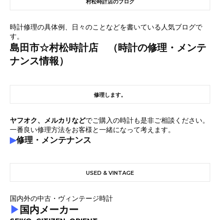
村松時計店のブログ
時計修理の具体例、日々のことなどを書いている人気ブログで
す。
島田市☆村松時計店 （時計の修理・メンテ
ナンス情報）
修理します。
ヤフオク、メルカリなど
でご購入の時計も是非ご相談ください。
一番良い修理方法をお客様と一緒になって考えます。
▶
修理・メンテナンス
USED & VINTAGE
国内外の中古・ヴィンテージ時計
▶
国内メーカー