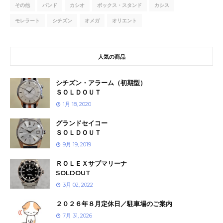
その他
バンド
カシオ
ボックス・スタンド
カシス
モレラート
シチズン
オメガ
オリエント
人気の商品
シチズン・アラーム（初期型）
ＳＯＬＤＯＵＴ
1月 18, 2020
グランドセイコー
ＳＯＬＤＯＵＴ
9月 19, 2019
ＲＯＬＥＸサブマリーナ
SOLDOUT
3月 02, 2022
２０２６年８月定休日／駐車場のご案内
7月 31, 2026