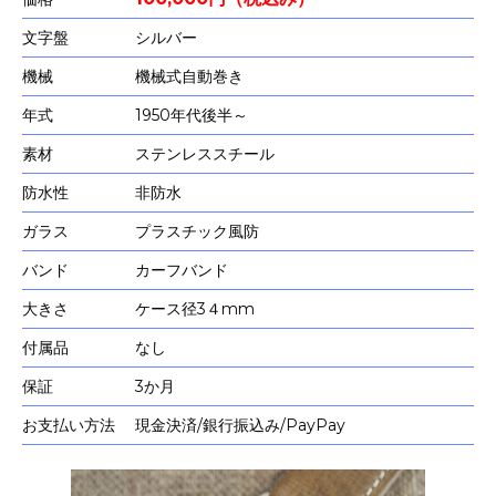
文字盤
シルバー
機械
機械式自動巻き
年式
1950年代後半～
素材
ステンレススチール
防水性
非防水
ガラス
プラスチック風防
バンド
カーフバンド
大きさ
ケース径3４mm
付属品
なし
保証
3か月
お支払い方法
現金決済/銀行振込み/PayPay