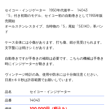
セイコー・インジゲーター 1950年代後半～ 14043
「S」付き初期のモデル、セイコー初の自動巻きとして1955年販
売開始
オールステンレスタイプ、当時物の「S」尾錠「SEIKO」革バン
ド
ケース全体には小傷があります、打ち傷、錆が見受けられます。
文字盤には焼けシミがあります。
自動巻きですが手巻きの補助は必要です、こちらの機械は手巻き
時にインジゲーターが動きます。
ヴィンテージ時計の為、使用や防水には十分御注意ください。
日差±６０秒は許容範囲でお願いしています。
品名
セイコー・インジゲーター
品番
14043
100,000円（税込み）
価格