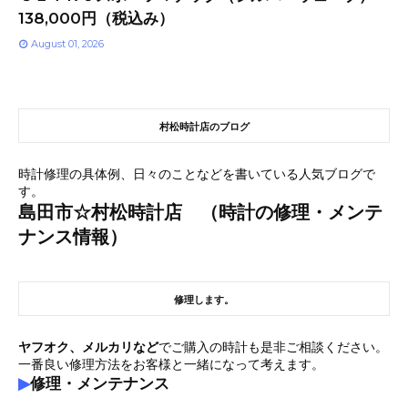
138,000円（税込み）
August 01, 2026
村松時計店のブログ
時計修理の具体例、日々のことなどを書いている人気ブログで
す。
島田市☆村松時計店 （時計の修理・メンテ
ナンス情報）
修理します。
ヤフオク、メルカリなど
でご購入の時計も是非ご相談ください。
一番良い修理方法をお客様と一緒になって考えます。
▶
修理・メンテナンス