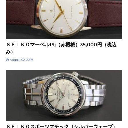
ＳＥＩＫＯマーベル19j（赤機械）35,000円（税込
み）
August 02, 2026
ＳＥＩＫＯスポーツマチック（シルバーウェーブ）