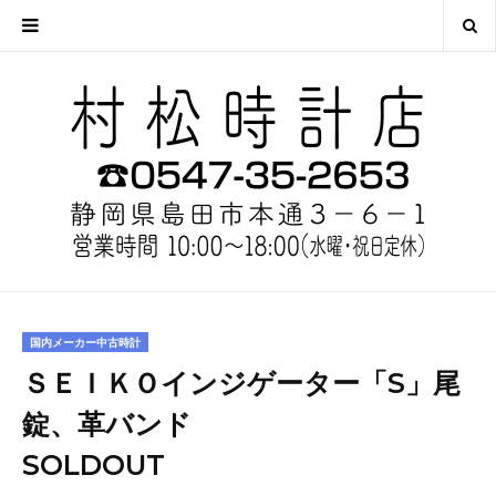
国内メーカー中古時計
ＳＥＩＫＯインジゲーター「S」尾
錠、革バンド
SOLDOUT