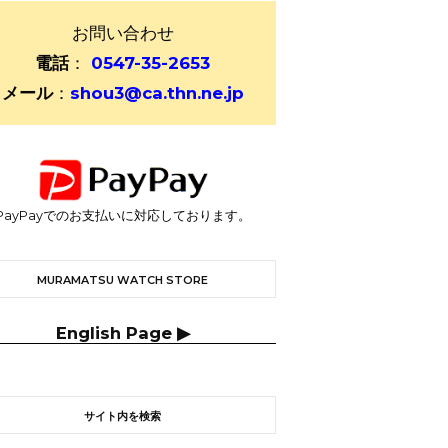
お問い合わせ
電話
：
0547-35-2653
メール
：
shou3@ca.thn.ne.jp
PayPayでのお支払いに対応しております。
MURAMATSU WATCH STORE
English Page ▶
サイト内を検索