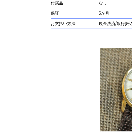
付属品
なし
保証
3か月
お支払い方法
現金決済/銀行振