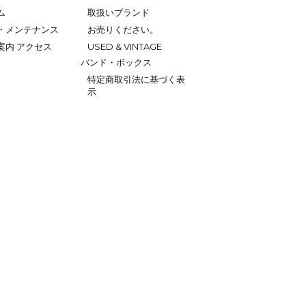
ム
取扱いブランド
・メンテナンス
お売りください。
案内 アクセス
USED & VINTAGE
バンド・ボックス
特定商取引法に基づく表
示