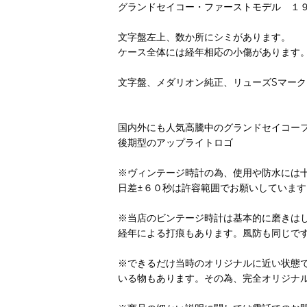
グランドセイコー・ファーストモデル １
文字盤左上、数か所にシミがあります。
ケース全体には経年相応の小傷があります
文字盤、メダリオン純正、リューズSマーク
国内外にも人気高騰中のグランドセイコー
後期型のアップライトロゴ
※ヴィンテージ時計の為、使用や防水には
日差±６０秒は許容範囲でお願いしています
※当店のビンテージ時計は基本的に磨きは
経年による打痕もあります。風防も同じで
※できるだけ当時のオリジナルに近い状態
いる物もあります。その為、完全オリジナ