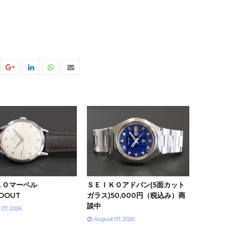
ＫＯマーベル
ＳＥＩＫＯアドバン(5面カット
LDOUT
ガラス)50,000円（税込み）商
談中
 07, 2026
August 07, 2026