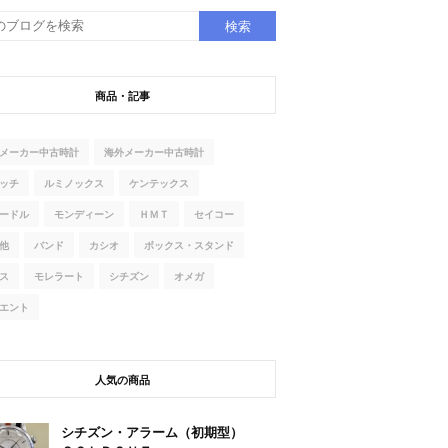
商品・記事
メーカー中古時計
海外メーカー中古時計
ッチ
ルミノックス
ケンテックス
ードル
モンディーン
ＨＭＴ
セイコー
他
バンド
カシオ
ボックス・スタンド
ス
モレラート
シチズン
オメガ
エント
人気の商品
シチズン・アラーム（初期型）