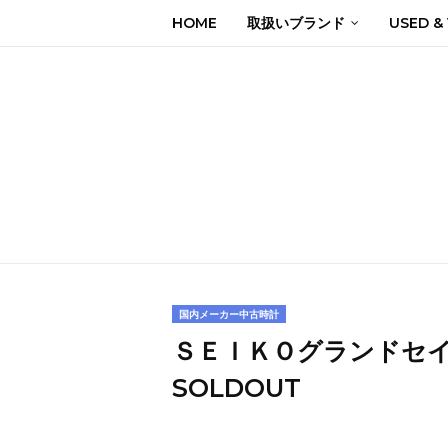
HOME
取扱いブランド
USED &
国内メーカー中古時計
ＳＥＩＫＯグランドセ
SOLDOUT