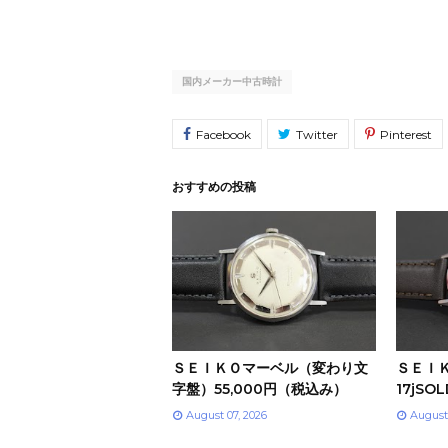
国内メーカー中古時計
おすすめの投稿
ＳＥＩＫＯマーベル（変わり文
ＳＥＩ
字盤）55,000円（税込み）
17jSO
August 07, 2026
August