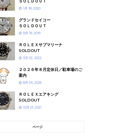
ＳＯＬＤＯＵＴ
1月 18, 2020
グランドセイコー
ＳＯＬＤＯＵＴ
9月 19, 2019
ＲＯＬＥＸサブマリーナ
SOLDOUT
3月 02, 2022
２０２６年８月定休日／駐車場のご
案内
8月 05, 2026
ＲＯＬＥＸエアキング
SOLDOUT
10月 01, 2021
ページ