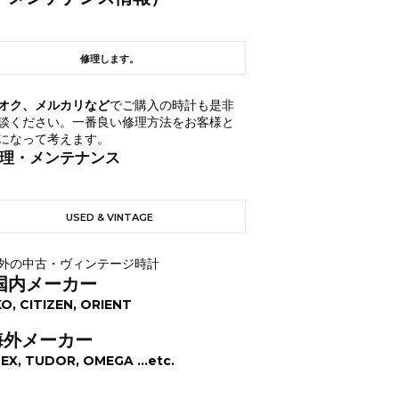
修理します。
オク、メルカリなど
でご購入の時計も是非
談ください。一番良い修理方法をお客様と
になって考えます。
理・メンテナンス
USED & VINTAGE
外の中古・ヴィンテージ時計
国内メーカー
KO, CITIZEN, ORIENT
海外メーカー
EX, TUDOR, OMEGA ...etc.