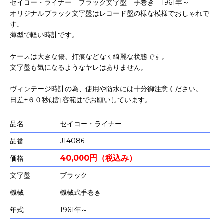
セイコー・ライナー ブラック文字盤 手巻き 1961年～
オリジナルブラック文字盤はレコード盤の様な模様でおしゃれで
す。
薄型で軽い時計です。
ケースは大きな傷、打痕などなく綺麗な状態です。
文字盤も気になるようなヤレはありません。
ヴィンテージ時計の為、使用や防水には十分御注意ください。
日差±６０秒は許容範囲でお願いしています。
品名
セイコー・ライナー
品番
J14086
40,000円（税込み）
価格
文字盤
ブラック
機械
機械式手巻き
年式
1961年～