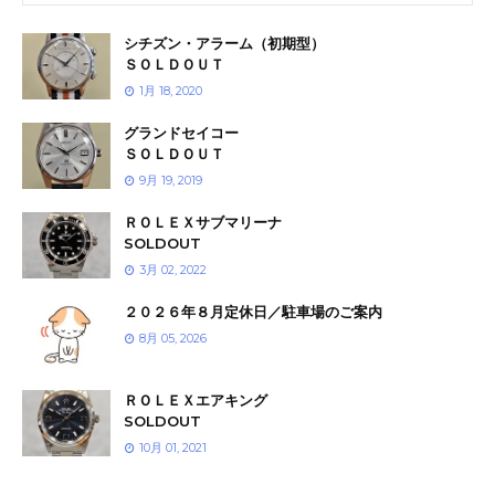
シチズン・アラーム（初期型）
ＳＯＬＤＯＵＴ
1月 18, 2020
グランドセイコー
ＳＯＬＤＯＵＴ
9月 19, 2019
ＲＯＬＥＸサブマリーナ
SOLDOUT
3月 02, 2022
２０２６年８月定休日／駐車場のご案内
8月 05, 2026
ＲＯＬＥＸエアキング
SOLDOUT
10月 01, 2021