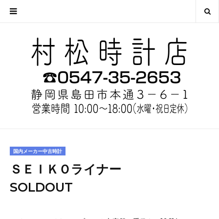
国内メーカー中古時計
ＳＥＩＫＯライナー
SOLDOUT