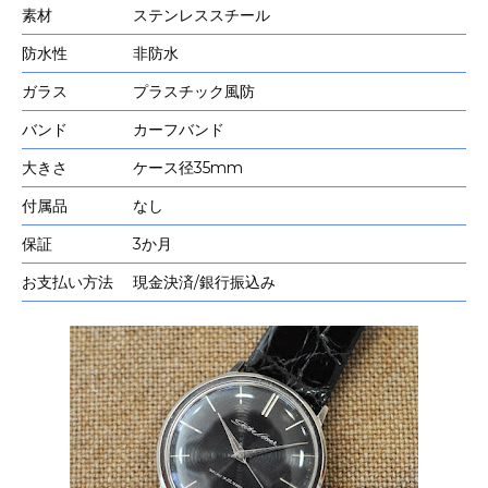
素材
ステンレススチール
防水性
非防水
ガラス
プラスチック風防
バンド
カーフバンド
大きさ
ケース径35mm
付属品
なし
保証
3か月
お支払い方法
現金決済/銀行振込み