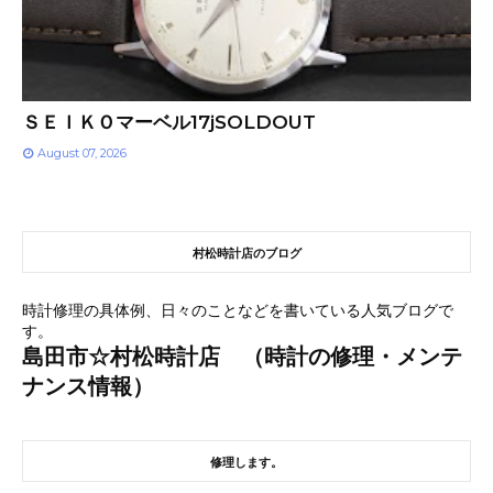
ＳＥＩＫＯマーベル17jSOLDOUT
August 07, 2026
村松時計店のブログ
時計修理の具体例、日々のことなどを書いている人気ブログで
す。
島田市☆村松時計店 （時計の修理・メンテ
ナンス情報）
修理します。