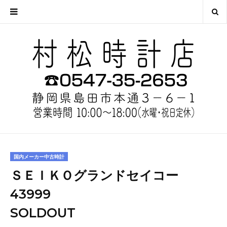
国内メーカー中古時計
ＳＥＩＫＯグランドセイコー
43999
SOLDOUT