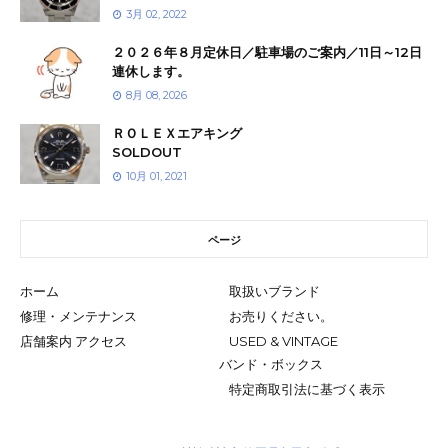
3月 02, 2022
２０２６年８月定休日／駐車場のご案内／11日～12日
連休します。
8月 08, 2026
ＲＯＬＥＸエアキング
SOLDOUT
10月 01, 2021
ページ
ホーム
取扱いブランド
修理・メンテナンス
お売りください。
店舗案内 アクセス
USED & VINTAGE
バンド・ボックス
特定商取引法に基づく表示