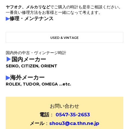
ヤフオク、メルカリなど
でご購入の時計も是非ご相談ください。
一番良い修理方法をお客様と一緒になって考えます。
▶
修理・メンテナンス
USED & VINTAGE
国内外の中古・ヴィンテージ時計
▶
国内メーカー
SEIKO, CITIZEN, ORIENT
▶
海外メーカー
ROLEX, TUDOR, OMEGA ...etc.
お問い合わせ
電話
：
0547-35-2653
メール
：
shou3@ca.thn.ne.jp