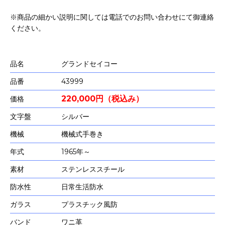
※商品の細かい説明に関しては電話でのお問い合わせにて御連絡
ください。
品名
グランドセイコー
品番
43999
220,000円（税込み）
価格
文字盤
シルバー
機械
機械式手巻き
年式
1965年～
素材
ステンレススチール
防水性
日常生活防水
ガラス
プラスチック風防
バンド
ワニ革