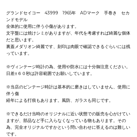
グランドセイコー 43999 1965年 ADマーク 手巻き セカ
ンドモデル
全体的に使用に伴う小傷があります。
文字盤には焼けシミがありますが、年代を考慮すれば綺麗な個体
だと思います。
裏蓋メダリオン綺麗です、刻印は肉眼で確認できるぐらいには残
っています。
※ヴィンテージ時計の為、使用や防水には十分御注意ください。
日差±６０秒は許容範囲でお願いしています。
※当店のビンテージ時計は基本的に磨きはしていません、使用に
伴う傷
経年による打痕もあります。風防、ガラスも同じです。
※できるだけ当時のオリジナルに近い状態での販売を心がけてい
ますが、部品など手に入らなくなっている物もあります。その
為、完全オリジナルですかという問い合わせに答えるのは難しい
です。