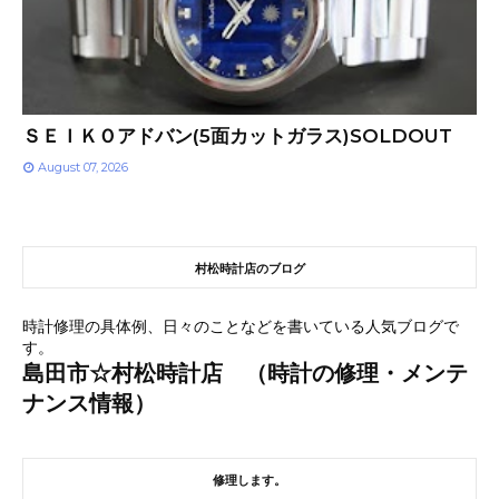
ＳＥＩＫＯアドバン(5面カットガラス)SOLDOUT
August 07, 2026
村松時計店のブログ
時計修理の具体例、日々のことなどを書いている人気ブログで
す。
島田市☆村松時計店 （時計の修理・メンテ
ナンス情報）
修理します。