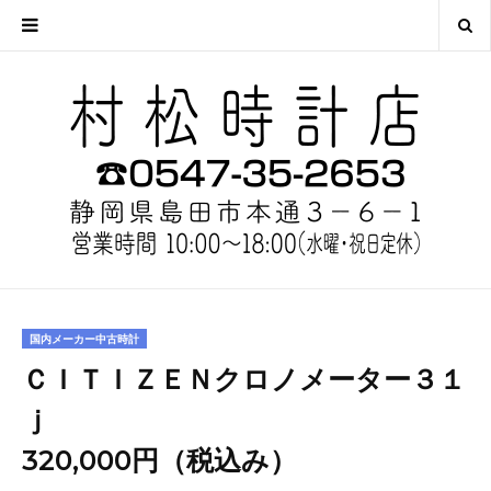
国内メーカー中古時計
ＣＩＴＩＺＥＮクロノメーター３１
ｊ
320,000円（税込み）