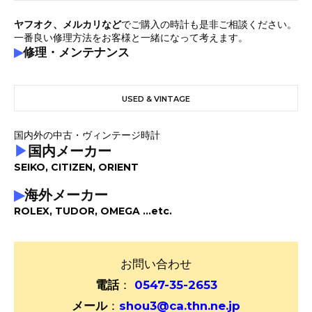
ヤフオク、メルカリなど
でご購入の時計も是非ご相談ください。
一番良い修理方法をお客様と一緒になって考えます。
▶
修理・メンテナンス
USED & VINTAGE
国内外の中古・ヴィンテージ時計
▶
国内メーカー
SEIKO, CITIZEN, ORIENT
▶
海外メーカー
ROLEX, TUDOR, OMEGA ...etc.
お問い合わせ
電話
：
0547-35-2653
メール
：
shou3@ca.thn.ne.jp