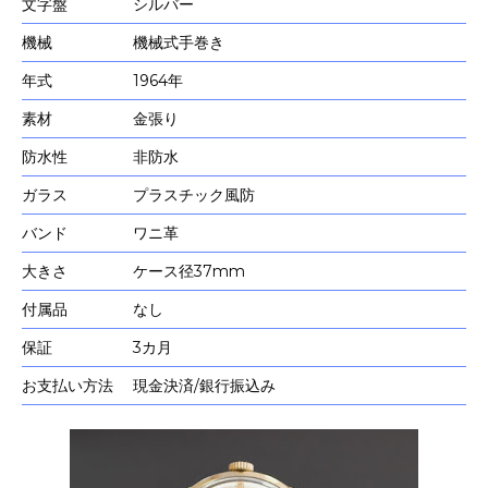
文字盤
シルバー
機械
機械式手巻き
年式
1964年
素材
金張り
防水性
非防水
ガラス
プラスチック風防
バンド
ワニ革
大きさ
ケース径37mm
付属品
なし
保証
3カ月
お支払い方法
現金決済/銀行振込み