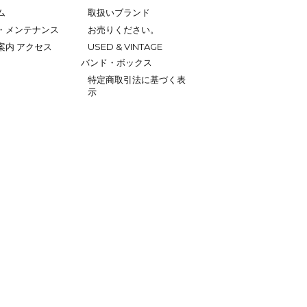
ム
取扱いブランド
・メンテナンス
お売りください。
案内 アクセス
USED & VINTAGE
バンド・ボックス
特定商取引法に基づく表
示