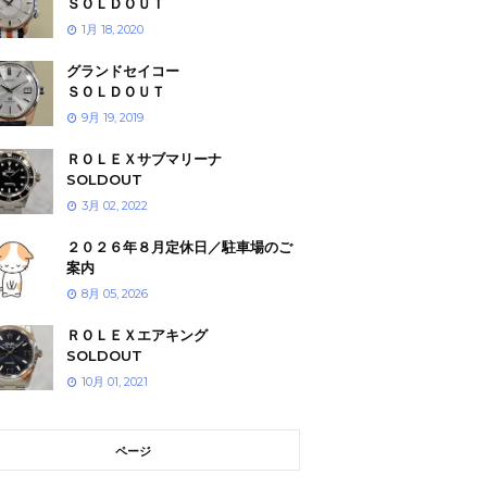
ＳＯＬＤＯＵＴ
1月 18, 2020
グランドセイコー
ＳＯＬＤＯＵＴ
9月 19, 2019
ＲＯＬＥＸサブマリーナ
SOLDOUT
3月 02, 2022
２０２６年８月定休日／駐車場のご
案内
8月 05, 2026
ＲＯＬＥＸエアキング
SOLDOUT
10月 01, 2021
ページ