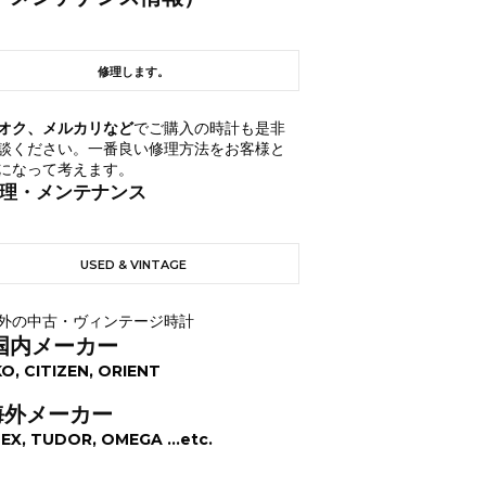
修理します。
オク、メルカリなど
でご購入の時計も是非
談ください。一番良い修理方法をお客様と
になって考えます。
理・メンテナンス
USED & VINTAGE
外の中古・ヴィンテージ時計
国内メーカー
KO, CITIZEN, ORIENT
海外メーカー
EX, TUDOR, OMEGA ...etc.