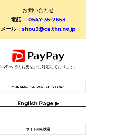
お問い合わせ
電話
：
0547-35-2653
メール
：
shou3@ca.thn.ne.jp
PayPayでのお支払いに対応しております。
MURAMATSU WATCH STORE
English Page ▶
サイト内を検索