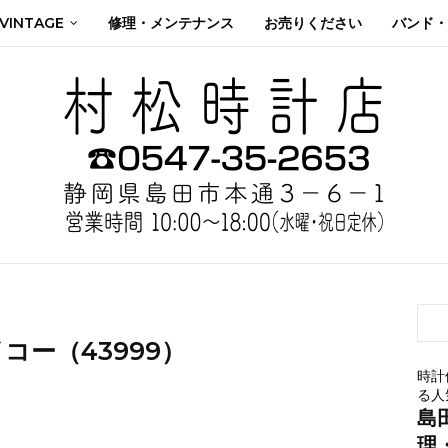
 VINTAGE
修理・メンテナンス
お売りください
バンド・
コー（43999）
時計
る人
島
理