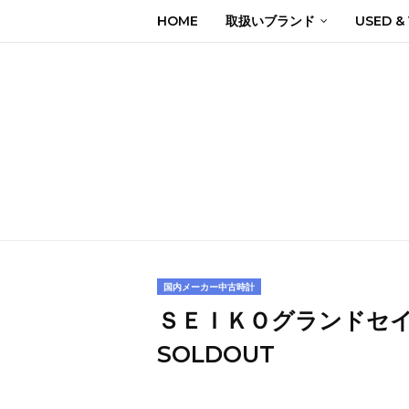
HOME
取扱いブランド
USED &
国内メーカー中古時計
ＳＥＩＫＯグランドセイ
SOLDOUT