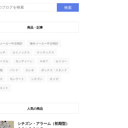
商品・記事
メーカー中古時計
海外メーカー中古時計
ッチ
ルミノックス
ケンテックス
ードル
モンディーン
ＨＭＴ
セイコー
他
バンド
カシオ
ボックス・スタンド
ス
モレラート
シチズン
オメガ
エント
人気の商品
シチズン・アラーム（初期型）