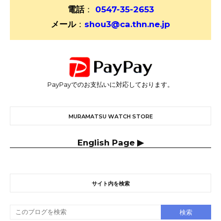
電話
：
0547-35-2653
メール
：
shou3@ca.thn.ne.jp
PayPayでのお支払いに対応しております。
MURAMATSU WATCH STORE
English Page ▶
サイト内を検索