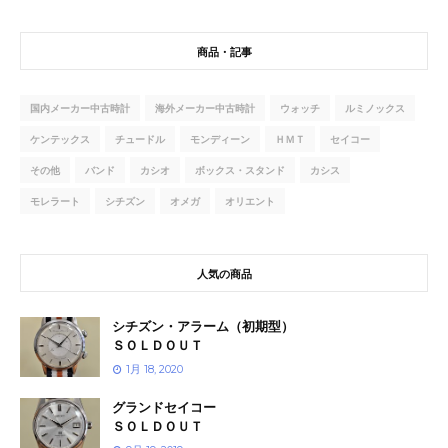
商品・記事
国内メーカー中古時計
海外メーカー中古時計
ウォッチ
ルミノックス
ケンテックス
チュードル
モンディーン
ＨＭＴ
セイコー
その他
バンド
カシオ
ボックス・スタンド
カシス
モレラート
シチズン
オメガ
オリエント
人気の商品
シチズン・アラーム（初期型）
ＳＯＬＤＯＵＴ
1月 18, 2020
グランドセイコー
ＳＯＬＤＯＵＴ