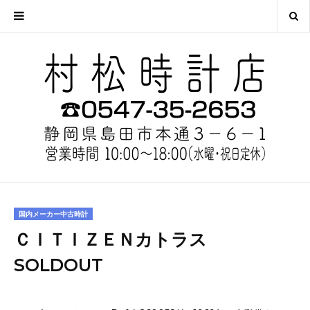
国内メーカー中古時計
ＣＩＴＩＺＥＮカトラス
SOLDOUT