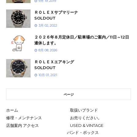
9月 19, 2019
ＲＯＬＥＸサブマリーナ
SOLDOUT
3月 02, 2022
２０２６年８月定休日／駐車場のご案内／11日～12日
連休します。
8月 08, 2026
ＲＯＬＥＸエアキング
SOLDOUT
10月 01, 2021
ページ
ホーム
取扱いブランド
修理・メンテナンス
お売りください。
店舗案内 アクセス
USED & VINTAGE
バンド・ボックス