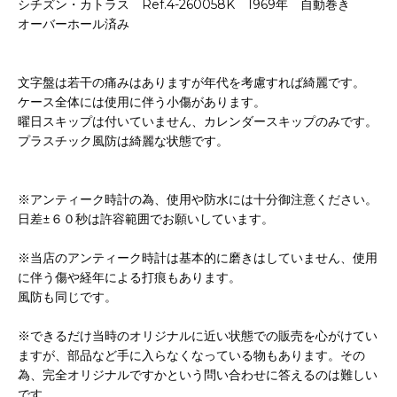
シチズン・カトラス Ref.4-260058K 1969年 自動巻き
オーバーホール済み
文字盤は若干の痛みはありますが年代を考慮すれば綺麗です。
ケース全体には使用に伴う小傷があります。
曜日スキップは付いていません、カレンダースキップのみです。
プラスチック風防は綺麗な状態です。
※アンティーク時計の為、使用や防水には十分御注意ください。
日差±６０秒は許容範囲でお願いしています。
※当店のアンティーク時計は基本的に磨きはしていません、使用
に伴う傷や経年による打痕もあります。
風防も同じです。
※できるだけ当時のオリジナルに近い状態での販売を心がけてい
ますが、部品など手に入らなくなっている物もあります。その
為、完全オリジナルですかという問い合わせに答えるのは難しい
です。