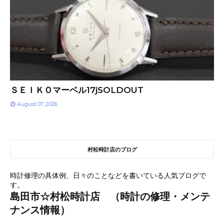
ＳＥＩＫＯマーベル17jSOLDOUT
August 07, 2026
村松時計店のブログ
時計修理の具体例、日々のことなどを書いている人気ブログで
す。
島田市☆村松時計店 （時計の修理・メンテ
ナンス情報）