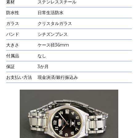
素材
ステンレススチール
防水性
日常生活防水
ガラス
クリスタルガラス
バンド
シチズンブレス
大きさ
ケース径36mm
付属品
なし
保証
3か月
お支払い方法
現金決済/銀行振込み