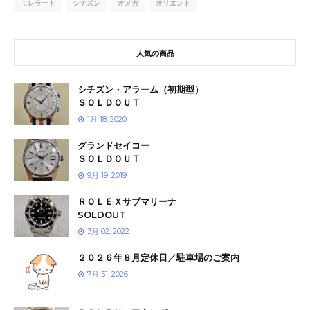
モレラート
シチズン
オメガ
オリエント
人気の商品
シチズン・アラーム（初期型）
ＳＯＬＤＯＵＴ
1月 18, 2020
グランドセイコー
ＳＯＬＤＯＵＴ
9月 19, 2019
ＲＯＬＥＸサブマリーナ
SOLDOUT
3月 02, 2022
２０２６年８月定休日／駐車場のご案内
7月 31, 2026