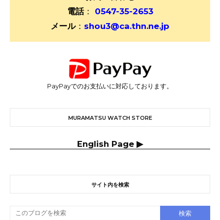
電話
：
0547-35-2653
メール
：
shou3@ca.thn.ne.jp
PayPayでのお支払いに対応しております。
MURAMATSU WATCH STORE
English Page ▶
サイト内を検索