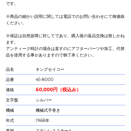
です。
※商品の細かい説明に関しては電話でのお問い合わせにて御連絡
ください。
※保証は自然故障に対してであり、購入後の返品交換は致しかね
ます。
アンティーク時計の場合は直すのにアフターパーツや加工、代替
品を使用する事がありますので御了承ください。
品名
キングセイコー
品番
45-8000
60,000円（税込み）
価格
文字盤
シルバー
機械
機械式手巻き
年式
1968年
素材
ステンレススチール