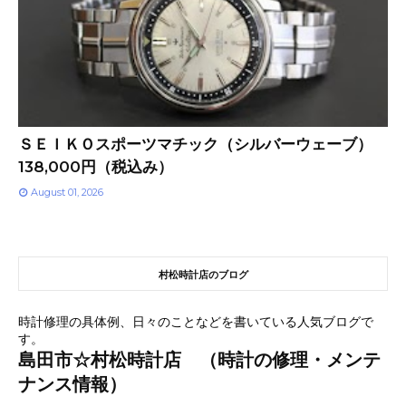
ＳＥＩＫＯスポーツマチック（シルバーウェーブ）
138,000円（税込み）
August 01, 2026
村松時計店のブログ
時計修理の具体例、日々のことなどを書いている人気ブログで
す。
島田市☆村松時計店 （時計の修理・メンテ
ナンス情報）