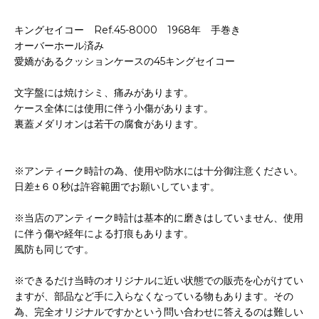
キングセイコー Ref.45-8000 1968年 手巻き
オーバーホール済み
愛嬌があるクッションケースの45キングセイコー
文字盤には焼けシミ、痛みがあります。
ケース全体には使用に伴う小傷があります。
裏蓋メダリオンは若干の腐食があります。
※アンティーク時計の為、使用や防水には十分御注意ください。
日差±６０秒は許容範囲でお願いしています。
※当店のアンティーク時計は基本的に磨きはしていません、使用
に伴う傷や経年による打痕もあります。
風防も同じです。
※できるだけ当時のオリジナルに近い状態での販売を心がけてい
ますが、部品など手に入らなくなっている物もあります。その
為、完全オリジナルですかという問い合わせに答えるのは難しい