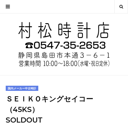
国内メーカー中古時計
ＳＥＩＫＯキングセイコー
（45KS）
SOLDOUT