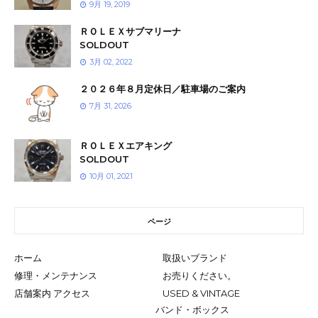
9月 19, 2019
ＲＯＬＥＸサブマリーナ
SOLDOUT
3月 02, 2022
２０２６年８月定休日／駐車場のご案内
7月 31, 2026
ＲＯＬＥＸエアキング
SOLDOUT
10月 01, 2021
ページ
ホーム
取扱いブランド
修理・メンテナンス
お売りください。
店舗案内 アクセス
USED & VINTAGE
バンド・ボックス