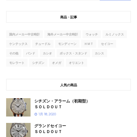
商品・記事
国内メーカー中古時計
海外メーカー中古時計
ウォッチ
ルミノックス
ケンテックス
チュードル
モンディーン
ＨＭＴ
セイコー
その他
バンド
カシオ
ボックス・スタンド
カシス
モレラート
シチズン
オメガ
オリエント
人気の商品
シチズン・アラーム（初期型）
ＳＯＬＤＯＵＴ
1月 18, 2020
グランドセイコー
ＳＯＬＤＯＵＴ