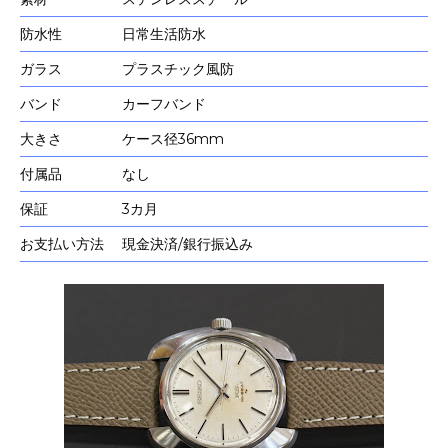
防水性
日常生活防水
ガラス
プラスチック風防
バンド
カーフバンド
大きさ
ケース径36mm
付属品
なし
保証
3カ月
お支払い方法
現金決済/銀行振込み